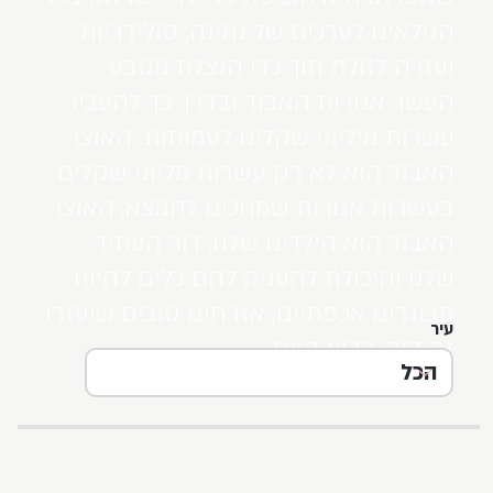
הגילאים לערכים של נתינה, סולידריות
ועזרה לזולת תוך כדי הנצלת מטבע
העשר אגורות האבוד ובדרך כך להעביר
עשרות מיליוני שקלים לעמותות. האוצר
האבוד הוא לא רק עשרות מליוני שקלים
בעשרות אגורות שמחכים להמצא, האוצר
האבוד הוא הילדים שלנו, דור העתיד
שלנו והיכולת להעניק להם כלים להיות
מבוגרים אכפתיים, אזרחים טובים שיעזרו
עיר
זה לזה בבוא היום.